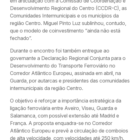
em articulação com a Comissão de Coordenação e
Desenvolvimento Regional do Centro (CCDR-C), as
Comunidades Intermunicipais e os municípios da
região Centro. Miguel Pinto Luz sublinhou, contudo,
que o modelo de coinvestimento “ainda não está
fechado”.
Durante o encontro foi também entregue ao
governante a Declaração Regional Conjunta para o
Desenvolvimento do Transporte Ferroviário no
Corredor Atlântico Europeu, assinada em abril, na
Guarda, por autarcas e presidentes das comunidades
intermunicipais da região Centro.
O objetivo é reforçar a importância estratégica da
ligação ferroviária entre Aveiro, Viseu, Guarda e
Salamanca, com possível extensão até Madrid e
França. A proposta enquadra-se no Corredor
Atlântico Europeu e prevê a circulação de comboios
de alta velocidade, com velocidades até 250 km/h.