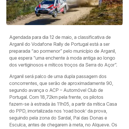
Agendada para dia 12 de maio, a classificativa de
Arganil do Vodafone Rally de Portugal está a ser
preparada “ao pormenor” pelo município de Arganil,
que espera “uma enchente à moda antiga ao longo
dos vertiginosos e míticos troços da Serra do Açor”.
Arganil será palco de uma dupla passagem dos
concorrentes, que serão de aproximadamente 90,
segundo avança o ACP – Automóvel Club de
Portugal. Com 18,72km pela frente, os pilotos
fazem-se à estrada às 11h05, a partir da mítica Casa
do PPD, imortalizada nos ‘road book’ da prova,
seguindo pela zona do Sardal, Pai das Donas e
Esculca, antes de chegarem à meta, no Alqueve. Os