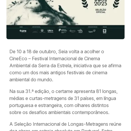
De 10 a 18 de outubro, Seia volta a acolher o
CineEco – Festival Internacional de Cinema
Ambiental da Serra da Estrela, iniciativa que se afirma
como um dos mais antigos festivais de cinema
ambiental do mundo.
Na sua 31.ª edição, o certame apresenta 81 longas,
médias e curtas-metragens de 31 países, em língua
portuguesa e estrangeira, com olhares distintos
sobre os desafios ambientais contemporâneos.
A Seleção Internacional de Longas-Metragens reúne
dez obras em estreia absoluta em Portugal. Entre