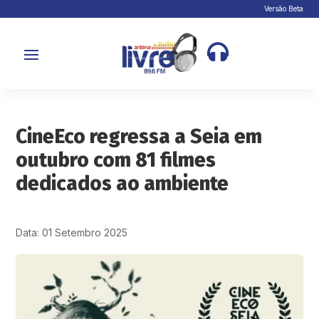
Versão Beta

CineEco regressa a Seia em
outubro com 81 filmes
dedicados ao ambiente
Data: 01 Setembro 2025