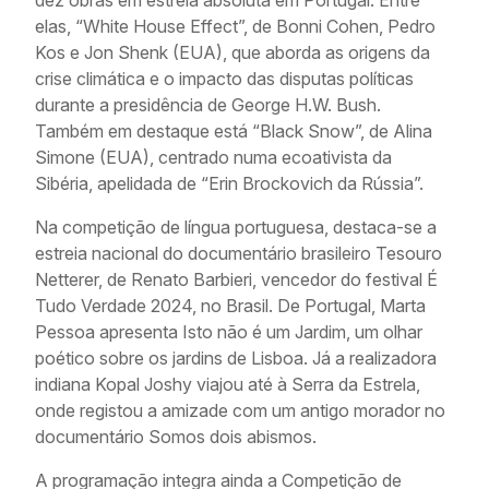
elas, “White House Effect”, de Bonni Cohen, Pedro
Kos e Jon Shenk (EUA), que aborda as origens da
crise climática e o impacto das disputas políticas
durante a presidência de George H.W. Bush.
Também em destaque está “Black Snow”, de Alina
Simone (EUA), centrado numa ecoativista da
Sibéria, apelidada de “Erin Brockovich da Rússia”.
Na competição de língua portuguesa, destaca-se a
estreia nacional do documentário brasileiro Tesouro
Netterer, de Renato Barbieri, vencedor do festival É
Tudo Verdade 2024, no Brasil. De Portugal, Marta
Pessoa apresenta Isto não é um Jardim, um olhar
poético sobre os jardins de Lisboa. Já a realizadora
indiana Kopal Joshy viajou até à Serra da Estrela,
onde registou a amizade com um antigo morador no
documentário Somos dois abismos.
A programação integra ainda a Competição de