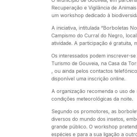
Recuperação e Vigilância de Animais 
um workshop dedicado à biodiversid
A iniciativa, intitulada “Borboletas 
Campismo do Curral do Negro, local 
atividade. A participação é gratuita, m
Os interessados podem inscrever-se 
Turismo de Gouveia, na Casa da Tor
, ou ainda pelos contactos telefóni
disponível uma inscrição online.
A organização recomenda o uso de r
condições meteorológicas da noite.
Segundo os promotores, as borbole
diversos do mundo dos insetos, e
grande público. O workshop pretende
espécies e para a sua ligação a outr