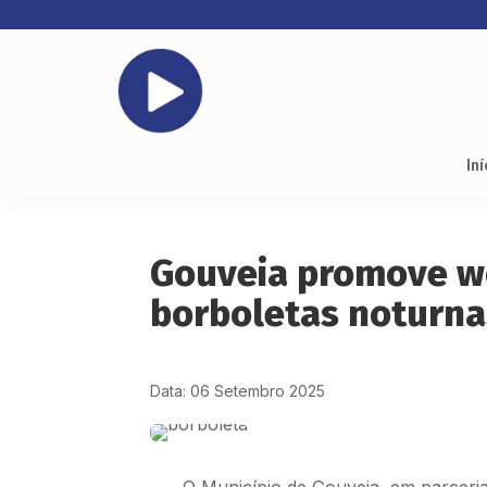
Iní
Gouveia promove w
borboletas noturna
Data: 06 Setembro 2025
O Município de Gouveia, em parceri