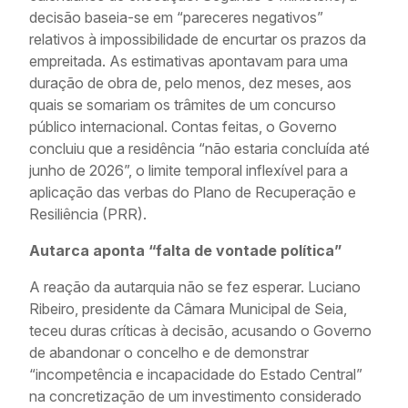
decisão baseia-se em “pareceres negativos”
relativos à impossibilidade de encurtar os prazos da
empreitada. As estimativas apontavam para uma
duração de obra de, pelo menos, dez meses, aos
quais se somariam os trâmites de um concurso
público internacional. Contas feitas, o Governo
concluiu que a residência “não estaria concluída até
junho de 2026”, o limite temporal inflexível para a
aplicação das verbas do Plano de Recuperação e
Resiliência (PRR).
Autarca aponta “falta de vontade política”
A reação da autarquia não se fez esperar. Luciano
Ribeiro, presidente da Câmara Municipal de Seia,
teceu duras críticas à decisão, acusando o Governo
de abandonar o concelho e de demonstrar
“incompetência e incapacidade do Estado Central”
na concretização de um investimento considerado