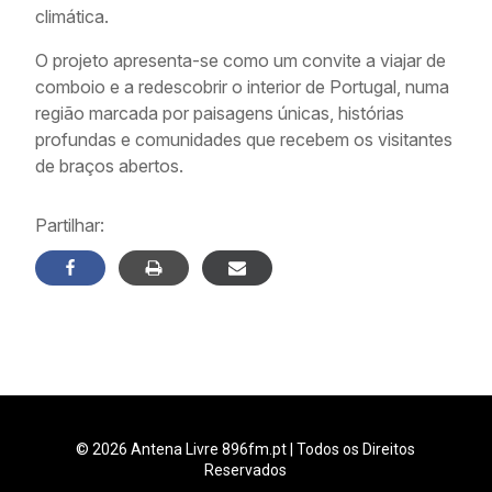
climática.
O projeto apresenta-se como um convite a viajar de
comboio e a redescobrir o interior de Portugal, numa
região marcada por paisagens únicas, histórias
profundas e comunidades que recebem os visitantes
de braços abertos.
Partilhar:
© 2026 Antena Livre 896fm.pt | Todos os Direitos
Reservados