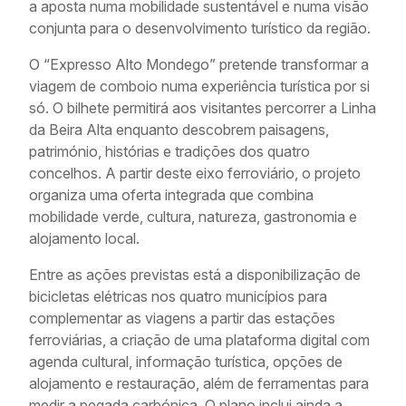
a aposta numa mobilidade sustentável e numa visão
conjunta para o desenvolvimento turístico da região.
O “Expresso Alto Mondego” pretende transformar a
viagem de comboio numa experiência turística por si
só. O bilhete permitirá aos visitantes percorrer a Linha
da Beira Alta enquanto descobrem paisagens,
património, histórias e tradições dos quatro
concelhos. A partir deste eixo ferroviário, o projeto
organiza uma oferta integrada que combina
mobilidade verde, cultura, natureza, gastronomia e
alojamento local.
Entre as ações previstas está a disponibilização de
bicicletas elétricas nos quatro municípios para
complementar as viagens a partir das estações
ferroviárias, a criação de uma plataforma digital com
agenda cultural, informação turística, opções de
alojamento e restauração, além de ferramentas para
medir a pegada carbónica. O plano inclui ainda a