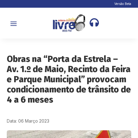
Versão Beta

Obras na “Porta da Estrela –
Av. 1.º de Maio, Recinto da Feira
e Parque Municipal” provocam
condicionamento de trânsito de
4 a 6 meses
Data: 06 Março 2023