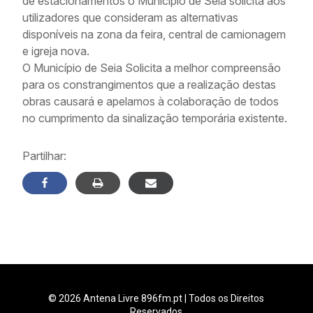
de estacionamentos o Município de Seia solicita aos
utilizadores que consideram as alternativas
disponíveis na zona da feira, central de camionagem
e igreja nova.
O Município de Seia Solicita a melhor compreensão
para os constrangimentos que a realização destas
obras causará e apelamos à colaboração de todos
no cumprimento da sinalização temporária existente.
Partilhar:
© 2026 Antena Livre 896fm.pt | Todos os Direitos
Reservados