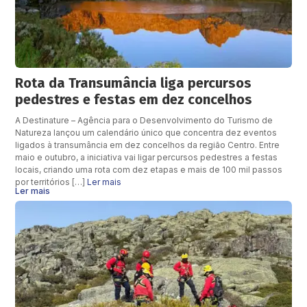
Rota da Transumância liga percursos
pedestres e festas em dez concelhos
A Destinature – Agência para o Desenvolvimento do Turismo de
Natureza lançou um calendário único que concentra dez eventos
ligados à transumância em dez concelhos da região Centro. Entre
maio e outubro, a iniciativa vai ligar percursos pedestres a festas
locais, criando uma rota com dez etapas e mais de 100 mil passos
por territórios […]
Ler mais
Ler mais