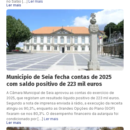
no Salão […]
Ler mais
Ler mais
Município de Seia fecha contas de 2025
com saldo positivo de 223 mil euros
A Câmara Municipal de Seia aprovou as contas do exercício de
2025, que registam um resultado líquido positivo de 223 mil euros.
Segundo a nota de imprensa enviada à rádio, a execução da receita
atingiu os 90,3%, enquanto as Grandes Opções do Plano (GOP)
fixaram-se nos 80,3%. O desempenho financeiro da autarquia foi
condicionado por […]
Ler mais
Ler mais