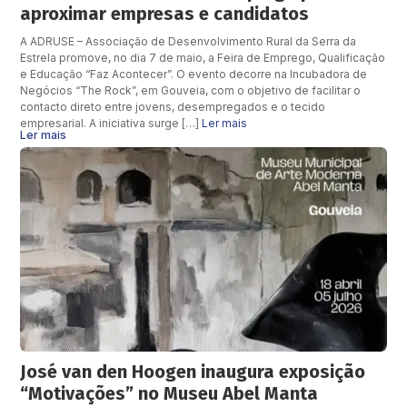
aproximar empresas e candidatos
A ADRUSE – Associação de Desenvolvimento Rural da Serra da
Estrela promove, no dia 7 de maio, a Feira de Emprego, Qualificação
e Educação “Faz Acontecer”. O evento decorre na Incubadora de
Negócios “The Rock”, em Gouveia, com o objetivo de facilitar o
contacto direto entre jovens, desempregados e o tecido
empresarial. A iniciativa surge […]
Ler mais
Ler mais
José van den Hoogen inaugura exposição
“Motivações” no Museu Abel Manta