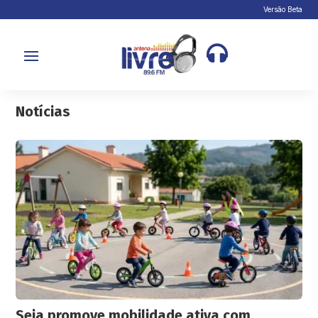
Versão Beta

Notícias
Seia promove mobilidade ativa com