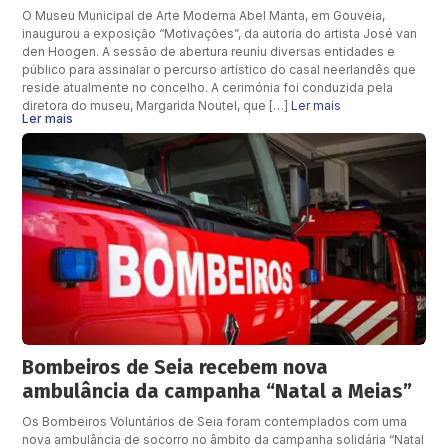
O Museu Municipal de Arte Moderna Abel Manta, em Gouveia,
inaugurou a exposição “Motivações”, da autoria do artista José van
den Hoogen. A sessão de abertura reuniu diversas entidades e
público para assinalar o percurso artístico do casal neerlandês que
reside atualmente no concelho. A cerimónia foi conduzida pela
diretora do museu, Margarida Noutel, que […]
Ler mais
Ler mais
Bombeiros de Seia recebem nova
ambulância da campanha “Natal a Meias”
Os Bombeiros Voluntários de Seia foram contemplados com uma
nova ambulância de socorro no âmbito da campanha solidária “Natal