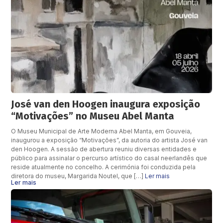
José van den Hoogen inaugura exposição
“Motivações” no Museu Abel Manta
O Museu Municipal de Arte Moderna Abel Manta, em Gouveia,
inaugurou a exposição “Motivações”, da autoria do artista José van
den Hoogen. A sessão de abertura reuniu diversas entidades e
público para assinalar o percurso artístico do casal neerlandês que
reside atualmente no concelho. A cerimónia foi conduzida pela
diretora do museu, Margarida Noutel, que […]
Ler mais
Ler mais