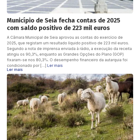
Município de Seia fecha contas de 2025
com saldo positivo de 223 mil euros
A Câmara Municipal de Seia aprovou as contas do exercício de
2025, que registam um resultado líquido positivo de 223 mil euros.
Segundo a nota de imprensa enviada à rádio, a execução da receita
atingiu os 90,3%, enquanto as Grandes Opções do Plano (GOP)
fixaram-se nos 80,3%. O desempenho financeiro da autarquia foi
condicionado por […]
Ler mais
Ler mais