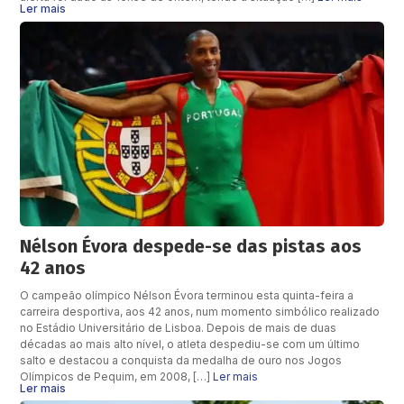
Ler mais
Nélson Évora despede-se das pistas aos
42 anos
O campeão olímpico Nélson Évora terminou esta quinta-feira a
carreira desportiva, aos 42 anos, num momento simbólico realizado
no Estádio Universitário de Lisboa. Depois de mais de duas
décadas ao mais alto nível, o atleta despediu-se com um último
salto e destacou a conquista da medalha de ouro nos Jogos
Olímpicos de Pequim, em 2008, […]
Ler mais
Ler mais