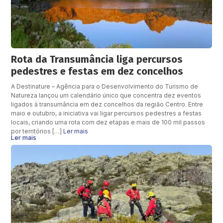
Rota da Transumância liga percursos
pedestres e festas em dez concelhos
A Destinature – Agência para o Desenvolvimento do Turismo de
Natureza lançou um calendário único que concentra dez eventos
ligados à transumância em dez concelhos da região Centro. Entre
maio e outubro, a iniciativa vai ligar percursos pedestres a festas
locais, criando uma rota com dez etapas e mais de 100 mil passos
por territórios […]
Ler mais
Ler mais