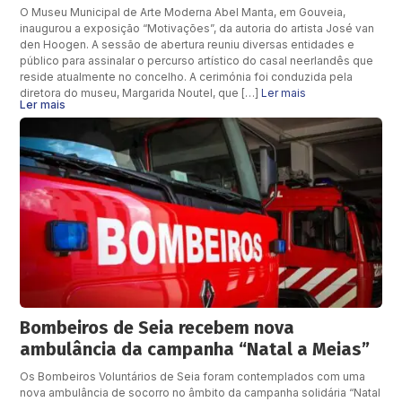
O Museu Municipal de Arte Moderna Abel Manta, em Gouveia,
inaugurou a exposição “Motivações”, da autoria do artista José van
den Hoogen. A sessão de abertura reuniu diversas entidades e
público para assinalar o percurso artístico do casal neerlandês que
reside atualmente no concelho. A cerimónia foi conduzida pela
diretora do museu, Margarida Noutel, que […]
Ler mais
Ler mais
Bombeiros de Seia recebem nova
ambulância da campanha “Natal a Meias”
Os Bombeiros Voluntários de Seia foram contemplados com uma
nova ambulância de socorro no âmbito da campanha solidária “Natal