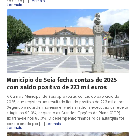
no Salão […]
Ler mais
Ler mais
Município de Seia fecha contas de 2025
com saldo positivo de 223 mil euros
A Câmara Municipal de Seia aprovou as contas do exercício de
2025, que registam um resultado líquido positivo de 223 mil euros.
Segundo a nota de imprensa enviada à rádio, a execução da receita
atingiu os 90,3%, enquanto as Grandes Opções do Plano (GOP)
fixaram-se nos 80,3%. O desempenho financeiro da autarquia foi
condicionado por […]
Ler mais
Ler mais