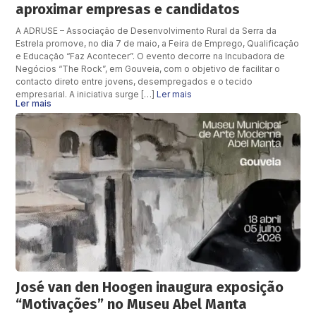
aproximar empresas e candidatos
A ADRUSE – Associação de Desenvolvimento Rural da Serra da
Estrela promove, no dia 7 de maio, a Feira de Emprego, Qualificação
e Educação “Faz Acontecer”. O evento decorre na Incubadora de
Negócios “The Rock”, em Gouveia, com o objetivo de facilitar o
contacto direto entre jovens, desempregados e o tecido
empresarial. A iniciativa surge […]
Ler mais
Ler mais
José van den Hoogen inaugura exposição
“Motivações” no Museu Abel Manta