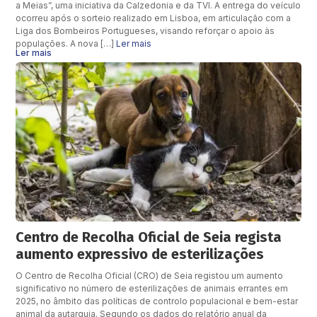
a Meias”, uma iniciativa da Calzedonia e da TVI. A entrega do veículo
ocorreu após o sorteio realizado em Lisboa, em articulação com a
Liga dos Bombeiros Portugueses, visando reforçar o apoio às
populações. A nova […]
Ler mais
Ler mais
Centro de Recolha Oficial de Seia regista
aumento expressivo de esterilizações
O Centro de Recolha Oficial (CRO) de Seia registou um aumento
significativo no número de esterilizações de animais errantes em
2025, no âmbito das políticas de controlo populacional e bem-estar
animal da autarquia. Segundo os dados do relatório anual da