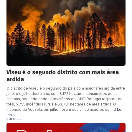
Viseu é o segundo distrito com mais área
ardida
O distrito de Viseu é o segundo do país com maior área ardida entre
janeiro e julho deste ano, com 8.172 hectares consumidos pelas
chamas, segundo dados provisórios do ICNF. Portugal registou, no
total, 5.755 incêndios rurais e 53.731 hectares de área ardida. O
incêndio de Vouzela, em julho, foi um dos cinco maiores do […]
Ler
mais
Ler mais