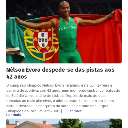
Nélson Évora despede-se das pistas aos
42 anos
O campeão olímpico Nélson Évora terminou esta quinta-feira a
carreira desportiva, aos 42 anos, num momento simbólico realizado
no Estádio Universitário de Lisboa. Depois de mais de duas
décadas ao mais alto nível, o atleta despediu-se com um último
salto e destacou a conquista da medalha de ouro nos Jogos
Olímpicos de Pequim, em 2008, […]
Ler mais
Ler mais