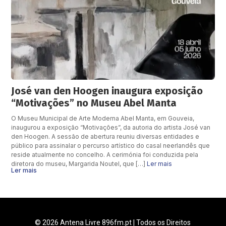
José van den Hoogen inaugura exposição
“Motivações” no Museu Abel Manta
O Museu Municipal de Arte Moderna Abel Manta, em Gouveia,
inaugurou a exposição “Motivações”, da autoria do artista José van
den Hoogen. A sessão de abertura reuniu diversas entidades e
público para assinalar o percurso artístico do casal neerlandês que
reside atualmente no concelho. A cerimónia foi conduzida pela
diretora do museu, Margarida Noutel, que […]
Ler mais
Ler mais
© 2026 Antena Livre 896fm.pt | Todos os Direitos