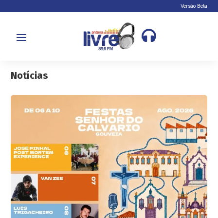
Versão Beta

Notícias