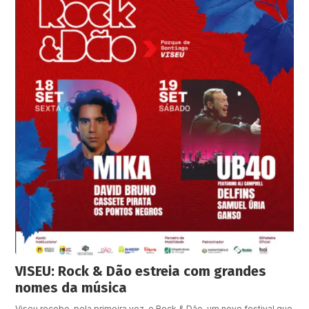
VISEU: Rock & Dão estreia com grandes
nomes da música
Viseu recebe, pela primeira vez, o Rock & Dão, um novo festival que