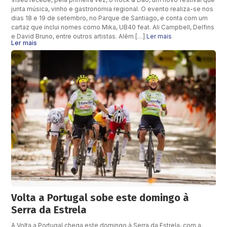
junta música, vinho e gastronomia regional. O evento realiza-se nos
dias 18 e 19 de setembro, no Parque de Santiago, e conta com um
cartaz que inclui nomes como Mika, UB40 feat. Ali Campbell, Delfins
e David Bruno, entre outros artistas. Além […]
Ler mais
Ler mais
Volta a Portugal sobe este domingo à
Serra da Estrela
A Volta a Portugal chega este domingo à Serra da Estrela, com a