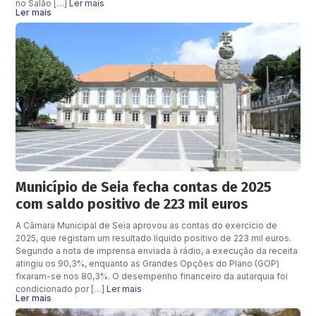
no Salão […]
Ler mais
Ler mais
Município de Seia fecha contas de 2025
com saldo positivo de 223 mil euros
A Câmara Municipal de Seia aprovou as contas do exercício de
2025, que registam um resultado líquido positivo de 223 mil euros.
Segundo a nota de imprensa enviada à rádio, a execução da receita
atingiu os 90,3%, enquanto as Grandes Opções do Plano (GOP)
fixaram-se nos 80,3%. O desempenho financeiro da autarquia foi
condicionado por […]
Ler mais
Ler mais