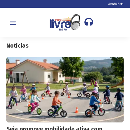
Versão Beta

Notícias
Seia promove mobilidade ativa com