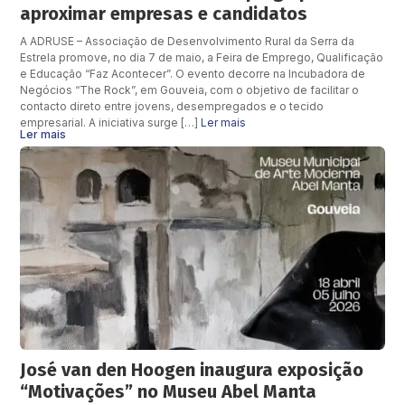
aproximar empresas e candidatos
A ADRUSE – Associação de Desenvolvimento Rural da Serra da
Estrela promove, no dia 7 de maio, a Feira de Emprego, Qualificação
e Educação “Faz Acontecer”. O evento decorre na Incubadora de
Negócios “The Rock”, em Gouveia, com o objetivo de facilitar o
contacto direto entre jovens, desempregados e o tecido
empresarial. A iniciativa surge […]
Ler mais
Ler mais
José van den Hoogen inaugura exposição
“Motivações” no Museu Abel Manta