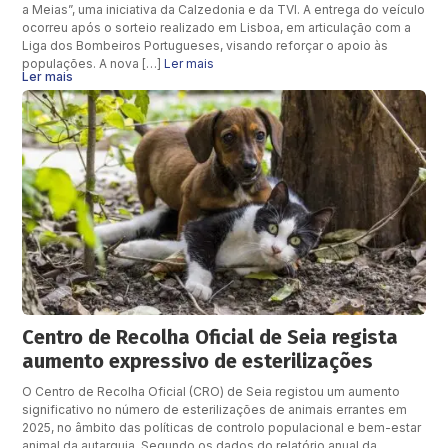
a Meias”, uma iniciativa da Calzedonia e da TVI. A entrega do veículo
ocorreu após o sorteio realizado em Lisboa, em articulação com a
Liga dos Bombeiros Portugueses, visando reforçar o apoio às
populações. A nova […]
Ler mais
Ler mais
Centro de Recolha Oficial de Seia regista
aumento expressivo de esterilizações
O Centro de Recolha Oficial (CRO) de Seia registou um aumento
significativo no número de esterilizações de animais errantes em
2025, no âmbito das políticas de controlo populacional e bem-estar
animal da autarquia. Segundo os dados do relatório anual da