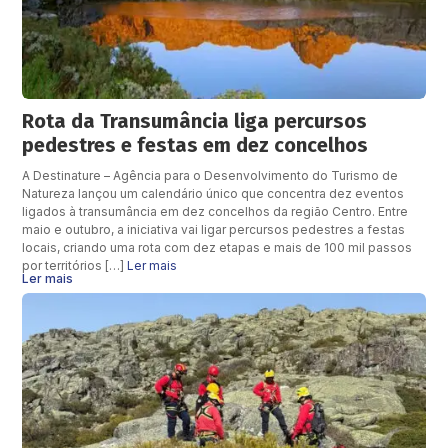
Rota da Transumância liga percursos
pedestres e festas em dez concelhos
A Destinature – Agência para o Desenvolvimento do Turismo de
Natureza lançou um calendário único que concentra dez eventos
ligados à transumância em dez concelhos da região Centro. Entre
maio e outubro, a iniciativa vai ligar percursos pedestres a festas
locais, criando uma rota com dez etapas e mais de 100 mil passos
por territórios […]
Ler mais
Ler mais