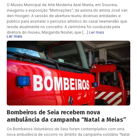
O Museu Municipal de Arte Moderna Abel Manta, em Gouveia,
inaugurou a exposição “Motivações”, da autoria do artista José van
den Hoogen. A sessão de abertura reuniu diversas entidades e
público para assinalar o percurso artístico do casal neerlandês que
reside atualmente no concelho. A cerimónia foi conduzida pela
diretora do museu, Margarida Noutel, que […]
Ler mais
Ler mais
Bombeiros de Seia recebem nova
ambulância da campanha “Natal a Meias”
Os Bombeiros Voluntários de Seia foram contemplados com uma
nova ambulância de socorro no âmbito da campanha solidária “Natal