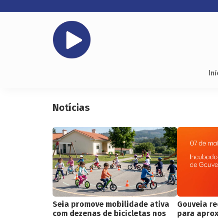
Iní
Notícias
Seia promove mobilidade ativa
Gouveia re
com dezenas de bicicletas nos
para apro