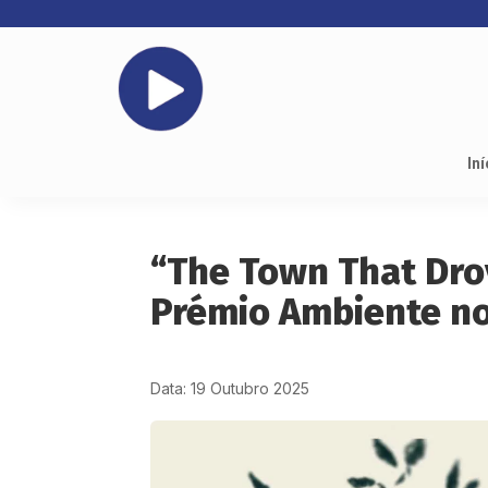
Iní
“The Town That Dro
Prémio Ambiente no
Data: 19 Outubro 2025