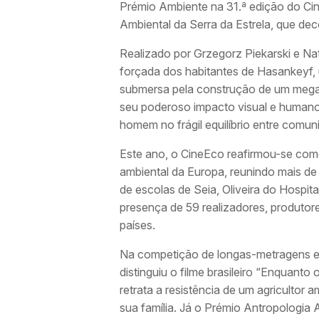
Prémio Ambiente na 31.ª edição do Cin
Ambiental da Serra da Estrela, que dec
Realizado por Grzegorz Piekarski e Nata
forçada dos habitantes de Hasankeyf, u
submersa pela construção de um mega-p
seu poderoso impacto visual e human
homem no frágil equilíbrio entre comun
Este ano, o CineEco reafirmou-se como
ambiental da Europa, reunindo mais de
de escolas de Seia, Oliveira do Hospit
presença de 59 realizadores, produtore
países.
Na competição de longas-metragens e
distinguiu o filme brasileiro “Enquanto
retrata a resistência de um agricultor 
sua família. Já o Prémio Antropologia 