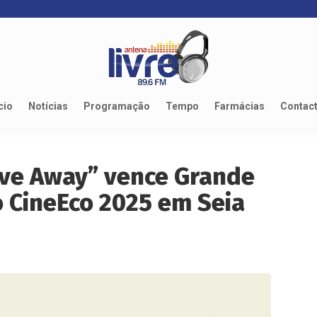
cio
Notícias
Programação
Tempo
Farmácias
Contac
ve Away” vence Grande
 CineEco 2025 em Seia