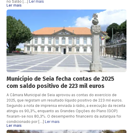
no Salão […]
Ler mais
Ler mais
Município de Seia fecha contas de 2025
com saldo positivo de 223 mil euros
A Câmara Municipal de Seia aprovou as contas do exercício de
2025, que registam um resultado líquido positivo de 223 mil euros.
Segundo a nota de imprensa enviada à rádio, a execução da receita
atingiu os 90,3%, enquanto as Grandes Opções do Plano (GOP)
fixaram-se nos 80,3%. O desempenho financeiro da autarquia foi
condicionado por […]
Ler mais
Ler mais