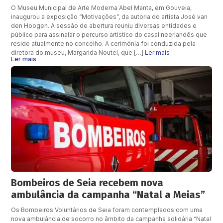
O Museu Municipal de Arte Moderna Abel Manta, em Gouveia,
inaugurou a exposição “Motivações”, da autoria do artista José van
den Hoogen. A sessão de abertura reuniu diversas entidades e
público para assinalar o percurso artístico do casal neerlandês que
reside atualmente no concelho. A cerimónia foi conduzida pela
diretora do museu, Margarida Noutel, que […]
Ler mais
Ler mais
Bombeiros de Seia recebem nova
ambulância da campanha “Natal a Meias”
Os Bombeiros Voluntários de Seia foram contemplados com uma
nova ambulância de socorro no âmbito da campanha solidária “Natal