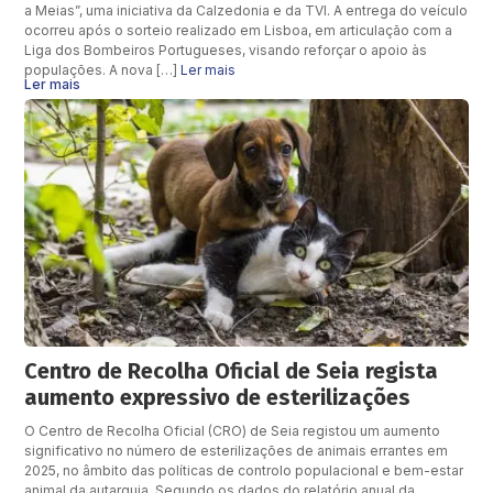
a Meias”, uma iniciativa da Calzedonia e da TVI. A entrega do veículo
ocorreu após o sorteio realizado em Lisboa, em articulação com a
Liga dos Bombeiros Portugueses, visando reforçar o apoio às
populações. A nova […]
Ler mais
Ler mais
Centro de Recolha Oficial de Seia regista
aumento expressivo de esterilizações
O Centro de Recolha Oficial (CRO) de Seia registou um aumento
significativo no número de esterilizações de animais errantes em
2025, no âmbito das políticas de controlo populacional e bem-estar
animal da autarquia. Segundo os dados do relatório anual da