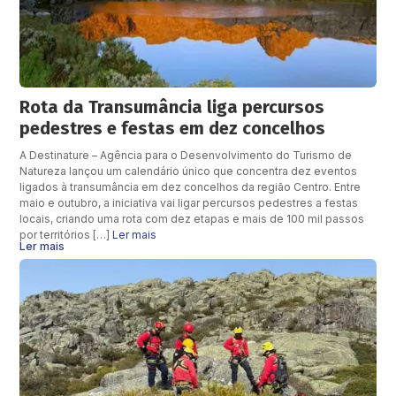
Rota da Transumância liga percursos
pedestres e festas em dez concelhos
A Destinature – Agência para o Desenvolvimento do Turismo de
Natureza lançou um calendário único que concentra dez eventos
ligados à transumância em dez concelhos da região Centro. Entre
maio e outubro, a iniciativa vai ligar percursos pedestres a festas
locais, criando uma rota com dez etapas e mais de 100 mil passos
por territórios […]
Ler mais
Ler mais