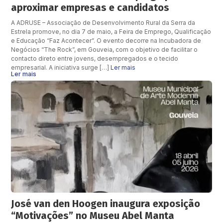
aproximar empresas e candidatos
A ADRUSE – Associação de Desenvolvimento Rural da Serra da
Estrela promove, no dia 7 de maio, a Feira de Emprego, Qualificação
e Educação “Faz Acontecer”. O evento decorre na Incubadora de
Negócios “The Rock”, em Gouveia, com o objetivo de facilitar o
contacto direto entre jovens, desempregados e o tecido
empresarial. A iniciativa surge […]
Ler mais
Ler mais
José van den Hoogen inaugura exposição
“Motivações” no Museu Abel Manta