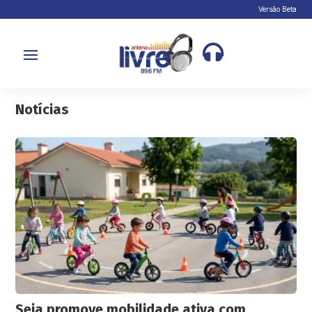
Versão Beta

Notícias
Seia promove mobilidade ativa com